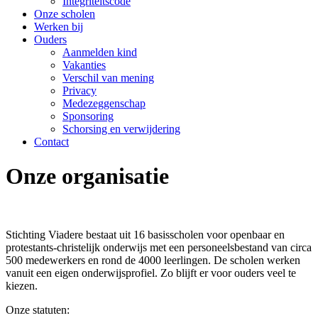
Integriteitscode
Onze scholen
Werken bij
Ouders
Aanmelden kind
Vakanties
Verschil van mening
Privacy
Medezeggenschap
Sponsoring
Schorsing en verwijdering
Contact
Onze organisatie
Stichting Viadere bestaat uit 16 basisscholen voor openbaar en
protestants-christelijk onderwijs met een personeelsbestand van circa
500 medewerkers en rond de 4000 leerlingen. De scholen werken
vanuit een eigen onderwijsprofiel. Zo blijft er voor ouders veel te
kiezen.
Onze statuten: