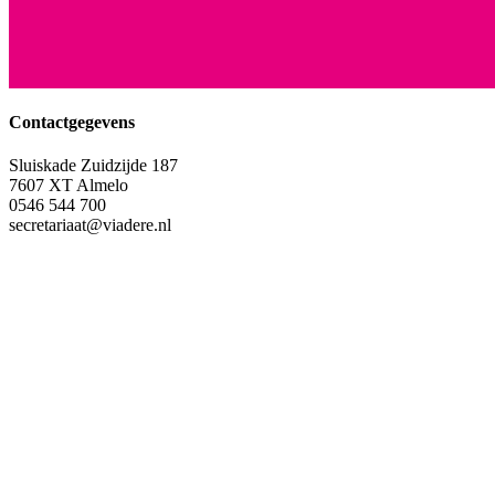
Contactgegevens
Sluiskade Zuidzijde 187
7607 XT Almelo
0546 544 700
secretariaat@viadere.nl