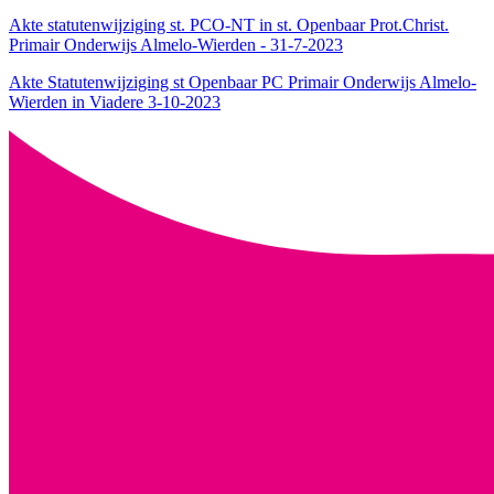
Akte statutenwijziging st. PCO-NT in st. Openbaar Prot.Christ.
Primair Onderwijs Almelo-Wierden - 31-7-2023
Akte Statutenwijziging st Openbaar PC Primair Onderwijs Almelo-
Wierden in Viadere 3-10-2023