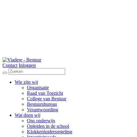
Contact
Inloggen
Wie zijn wij
Organisatie
Raad van Toezicht
College van Bestuur
Bestuursbureau
Verantwoording
Wat doen wij
Ons onderwijs
Opleiden in de school
Klokkenluidersregeling