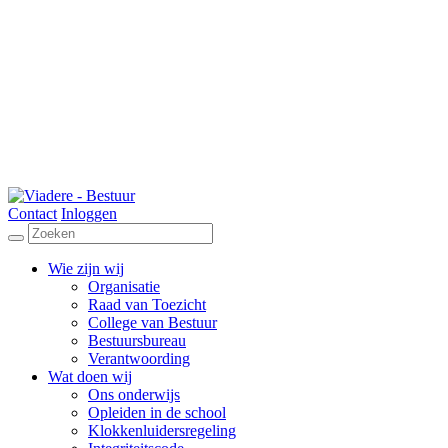
Contact
Inloggen
Wie zijn wij
Organisatie
Raad van Toezicht
College van Bestuur
Bestuursbureau
Verantwoording
Wat doen wij
Ons onderwijs
Opleiden in de school
Klokkenluidersregeling