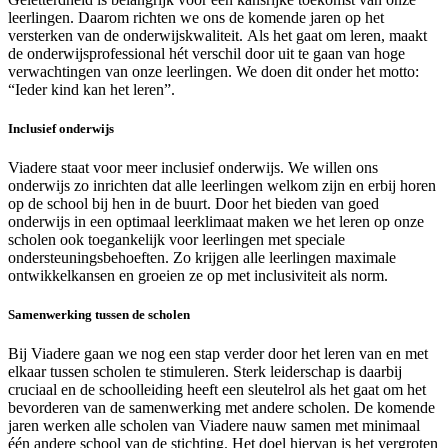
leerlingen. Daarom richten we ons de komende jaren op het
versterken van de onderwijskwaliteit. Als het gaat om leren, maakt
de onderwijsprofessional hét verschil door uit te gaan van hoge
verwachtingen van onze leerlingen. We doen dit onder het motto:
“Ieder kind kan het leren”.
Inclusief onderwijs
Viadere staat voor meer inclusief onderwijs. We willen ons
onderwijs zo inrichten dat alle leerlingen welkom zijn en erbij horen
op de school bij hen in de buurt. Door het bieden van goed
onderwijs in een optimaal leerklimaat maken we het leren op onze
scholen ook toegankelijk voor leerlingen met speciale
ondersteuningsbehoeften. Zo krijgen alle leerlingen maximale
ontwikkelkansen en groeien ze op met inclusiviteit als norm.
Samenwerking tussen de scholen
Bij Viadere gaan we nog een stap verder door het leren van en met
elkaar tussen scholen te stimuleren. Sterk leiderschap is daarbij
cruciaal en de schoolleiding heeft een sleutelrol als het gaat om het
bevorderen van de samenwerking met andere scholen. De komende
jaren werken alle scholen van Viadere nauw samen met minimaal
één andere school van de stichting. Het doel hiervan is het vergroten