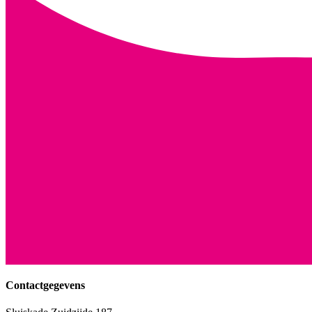
Contactgegevens