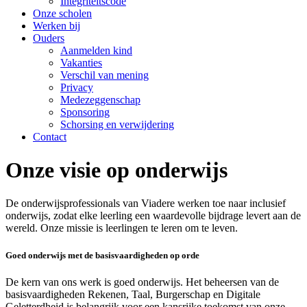
Integriteitscode
Onze scholen
Werken bij
Ouders
Aanmelden kind
Vakanties
Verschil van mening
Privacy
Medezeggenschap
Sponsoring
Schorsing en verwijdering
Contact
Onze visie op onderwijs
De onderwijsprofessionals van Viadere werken toe naar inclusief
onderwijs, zodat elke leerling een waardevolle bijdrage levert aan de
wereld. Onze missie is leerlingen te leren om te leven.
Goed onderwijs met de basisvaardigheden op orde
De kern van ons werk is goed onderwijs. Het beheersen van de
basisvaardigheden Rekenen, Taal, Burgerschap en Digitale
Geletterdheid is belangrijk voor een kansrijke toekomst van onze