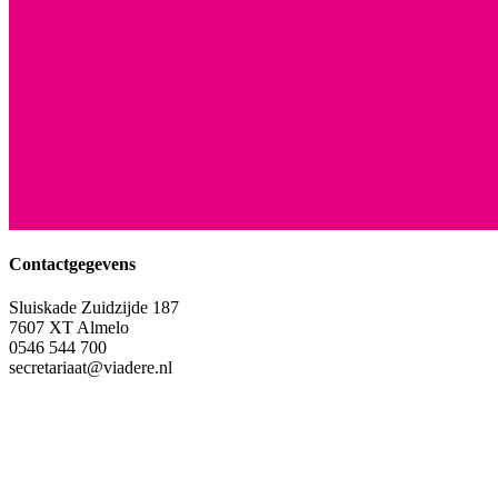
Contactgegevens
Sluiskade Zuidzijde 187
7607 XT Almelo
0546 544 700
secretariaat@viadere.nl