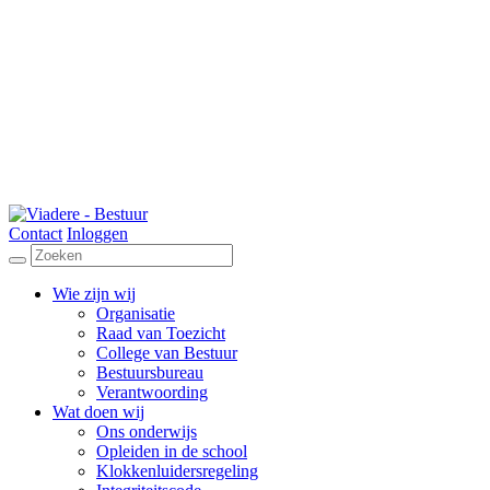
Contact
Inloggen
Wie zijn wij
Organisatie
Raad van Toezicht
College van Bestuur
Bestuursbureau
Verantwoording
Wat doen wij
Ons onderwijs
Opleiden in de school
Klokkenluidersregeling