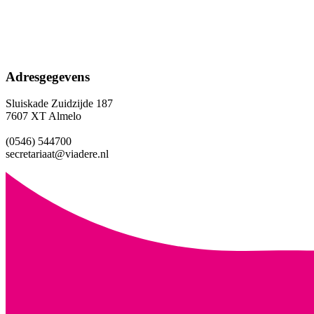
Adresgegevens
Sluiskade Zuidzijde 187
7607 XT Almelo
(0546) 544700
secretariaat@viadere.nl