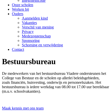
Integriteitscode
Onze scholen
Werken bij
Ouders
Aanmelden kind
Vakanties
Verschil van mening
Privacy
Medezeggenschap
Sponsoring
Schorsing en verwijdering
Contact
Bestuursbureau
De medewerkers van het bestuursbureau Viadere ondersteunen het
College van Bestuur en de scholen op allerlei beleidsgebieden,
zoals financiën, huisvesting, onderwijs en personeelszaken. Het
bestuursbureau is iedere werkdag van 08.00 tot 17.00 uur bereikbaar
(m.u.v. schoolvakanties).
Maak kennis met ons team